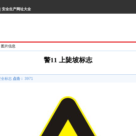
|
安全生产网址大全
> 图片信息
警11 上陡坡标志
安全标志
点击：
3971