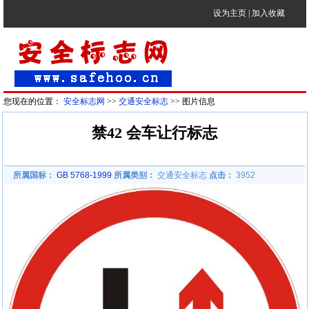
设为主页
|
加入收藏
您现在的位置：
安全标志网
>>
交通安全标志
>> 图片信息
禁42 会车让行标志
所属国标：
GB 5768-1999
所属类别：
交通安全标志
点击：
3952