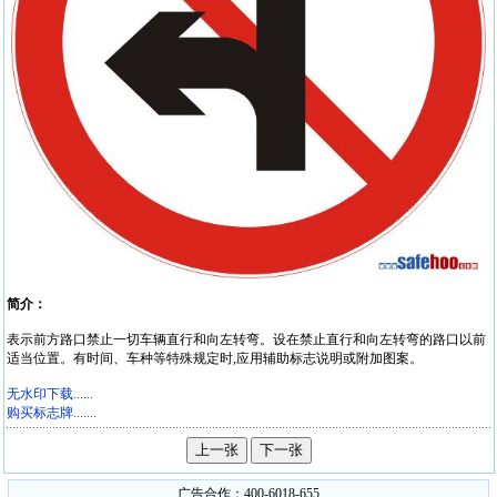
简介：
表示前方路口禁止一切车辆直行和向左转弯。设在禁止直行和向左转弯的路口以前
适当位置。有时间、车种等特殊规定时,应用辅助标志说明或附加图案。
无水印下载......
购买标志牌.......
广告合作：400-6018-655