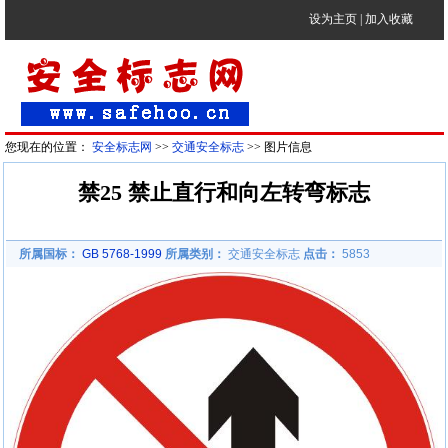
设为主页
|
加入收藏
您现在的位置：
安全标志网
>>
交通安全标志
>> 图片信息
禁25 禁止直行和向左转弯标志
所属国标：
GB 5768-1999
所属类别：
交通安全标志
点击：
5853