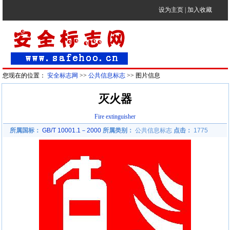
设为主页
|
加入收藏
您现在的位置：
安全标志网
>>
公共信息标志
>> 图片信息
灭火器
Fire extinguisher
所属国标：
GB/T 10001.1－2000
所属类别：
公共信息标志
点击：
1775