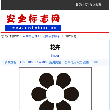
设为主页
|
加入收藏
您现在的位置：
安全标志网
>>
公共信息标志
>> 图片信息
花卉
Flower
所属国标：
GB/T 10001.1－2000
所属类别：
公共信息标志
点击：
669