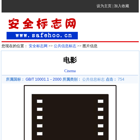
设为主页
|
加入收藏
您现在的位置：
安全标志网
>>
公共信息标志
>> 图片信息
电影
Cinema
所属国标：
GB/T 10001.1－2000
所属类别：
公共信息标志
点击：
754