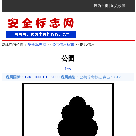
设为主页
|
加入收藏
您现在的位置：
安全标志网
>>
公共信息标志
>> 图片信息
公园
Park
所属国标：
GB/T 10001.1－2000
所属类别：
公共信息标志
点击：
817