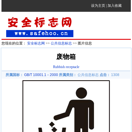
设为主页
|
加入收藏
您现在的位置：
安全标志网
>>
公共信息标志
>> 图片信息
废物箱
Rubbish receptacle
所属国标：
GB/T 10001.1－2000
所属类别：
公共信息标志
点击：
1308