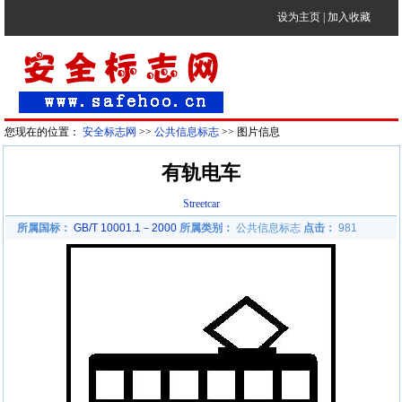
设为主页
|
加入收藏
您现在的位置：
安全标志网
>>
公共信息标志
>> 图片信息
有轨电车
Streetcar
所属国标：
GB/T 10001.1－2000
所属类别：
公共信息标志
点击：
981