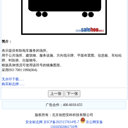
简介：
表示提供有轨电车服务的场所。
用于公共场所、建筑物、服务设施、方向指示牌、平面布置图、信息板、车站站
牌、时刻表、出版物等。
根据具体情况可使用该符号的镜像图形。
采用ISO 7001:1990(004)
无水印下载......
购买标志牌.......
广告合作：400-6018-655
版权所有：北京创想安科科技有限公司
安全标志网
京ICP备2025157614号-7
京公网安备
11010502061710号