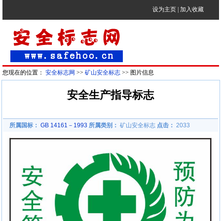
设为主页
|
加入收藏
您现在的位置：
安全标志网
>>
矿山安全标志
>> 图片信息
安全生产指导标志
所属国标：
GB 14161－1993
所属类别：
矿山安全标志
点击：
2033