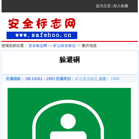
设为主页
|
加入收藏
您现在的位置：
安全标志网
>>
矿山安全标志
>> 图片信息
躲避硐
所属国标：
GB 14161－1993
所属类别：
矿山安全标志
点击：
1460