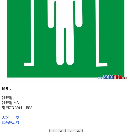
简介：
躲避硐。
躲避硐上方。
引用GB 2894－1988
无水印下载......
购买标志牌.......