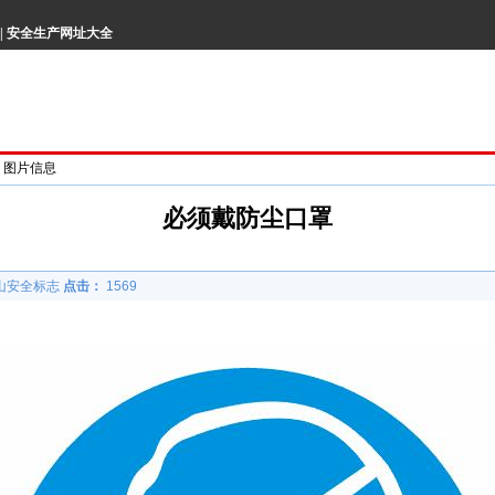
|
安全生产网址大全
> 图片信息
必须戴防尘口罩
山安全标志
点击：
1569