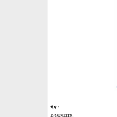
简介：
必须戴防尘口罩。