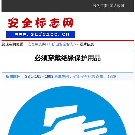
设为主页
|
加入收藏
您现在的位置：
安全标志网
>>
矿山安全标志
>> 图片信息
必须穿戴绝缘保护用品
所属国标：
GB 14161－1993
所属类别：
矿山安全标志
点击：
1839