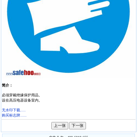
简介：
必须穿戴绝缘保护用品。
设在高压电器设备室内。
无水印下载......
购买标志牌.......