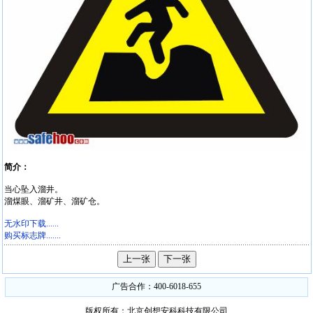
简介：
当心坠入溜井。
溜煤眼、溜矿井、溜矿仓。
无水印下载......
购买标志牌.......
广告合作：400-6018-655
版权所有：北京创想安科科技有限公司