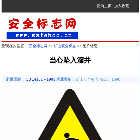
设为主页
|
加入收藏
您现在的位置：
安全标志网
>>
矿山安全标志
>> 图片信息
当心坠入溜井
所属国标：
GB 14161－1993
所属类别：
矿山安全标志
点击：
1690