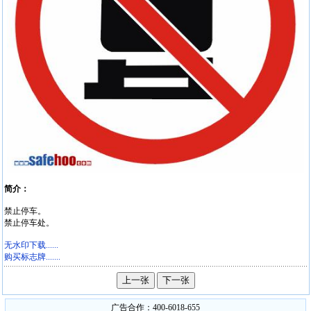
简介：
禁止停车。
禁止停车处。
无水印下载......
购买标志牌.......
广告合作：400-6018-655