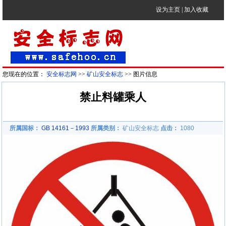
设为主页
|
加入收藏
您现在的位置：
安全标志网
>>
矿山安全标志
>> 图片信息
禁止料罐乘人
所属国标：
GB 14161－1993
所属类别：
矿山安全标志
点击：
1080