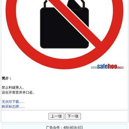
简介：
禁止料罐乘人。
设在开凿竖井井口处。
无水印下载......
购买标志牌.......
广告合作：400-6018-655