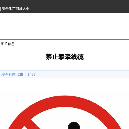
|
安全生产网址大全
> 图片信息
禁止攀牵线缆
山安全标志
点击：
1497