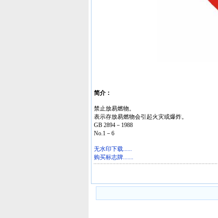
简介：
禁止放易燃物。
表示存放易燃物会引起火灾或爆炸。
GB 2894－1988
No.1－6
无水印下载......
购买标志牌.......