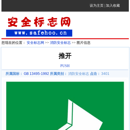
设为主页
|
加入收藏
您现在的位置：
安全标志网
>>
消防安全标志
>> 图片信息
推开
PUSH
所属国标：
GB 13495-1992
所属类别：
消防安全标志
点击：
3401