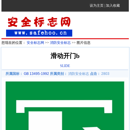
设为主页
|
加入收藏
您现在的位置：
安全标志网
>>
消防安全标志
>> 图片信息
滑动开门b
SLIDE
所属国标：
GB 13495-1992
所属类别：
消防安全标志
点击：
2803