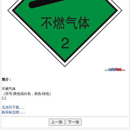
简介：
不燃气体
（符号∶黑色或白色，底色∶绿色）
2.2
无水印下载......
购买标志牌.......