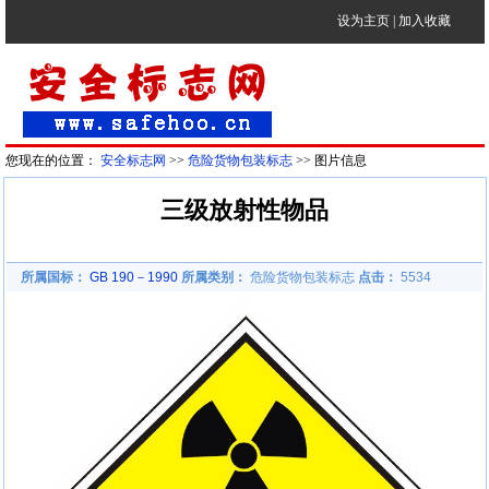
设为主页
|
加入收藏
您现在的位置：
安全标志网
>>
危险货物包装标志
>> 图片信息
三级放射性物品
所属国标：
GB 190－1990
所属类别：
危险货物包装标志
点击：
5534