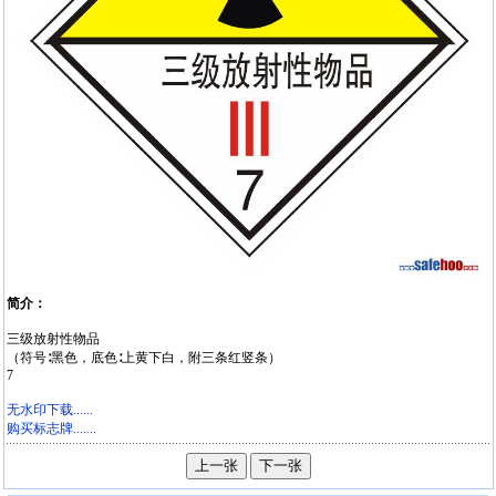
简介：
三级放射性物品
（符号∶黑色，底色∶上黄下白，附三条红竖条）
7
无水印下载......
购买标志牌.......