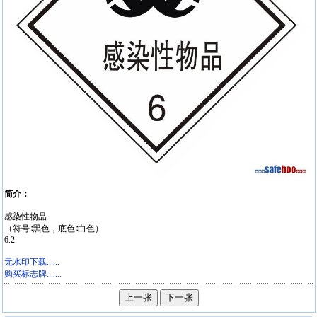
简介：
感染性物品
（符号∶黑色，底色∶白色）
6.2
无水印下载......
购买标志牌.......