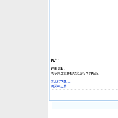
简介：
行李提取。
表示到达旅客提取交运行李的场所。
无水印下载......
购买标志牌.......