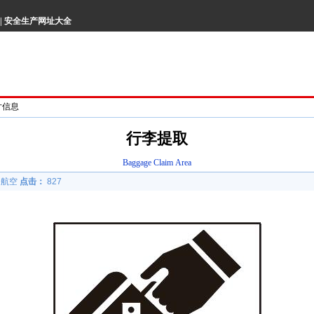
|
安全生产网址大全
片信息
行李提取
Baggage Claim Area
用航空
点击：
827