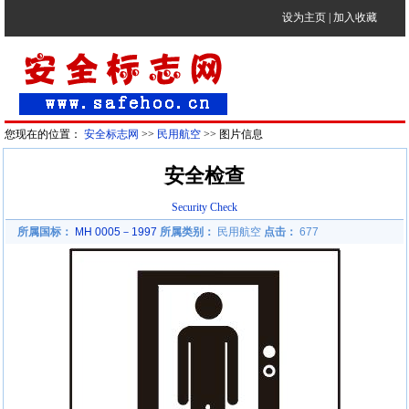
设为主页
|
加入收藏
您现在的位置：
安全标志网
>>
民用航空
>> 图片信息
安全检查
Security Check
所属国标：
MH 0005－1997
所属类别：
民用航空
点击：
677