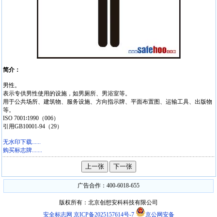
简介：
男性。
表示专供男性使用的设施，如男厕所、男浴室等。
用于公共场所、建筑物、服务设施、方向指示牌、平面布置图、运输工具、出版物
等。
ISO 7001∶1990（006）
引用GB10001-94（29）
无水印下载......
购买标志牌.......
广告合作：400-6018-655
版权所有：北京创想安科科技有限公司
安全标志网
京ICP备2025157614号-7
京公网安备