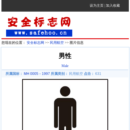
设为主页
|
加入收藏
您现在的位置：
安全标志网
>>
民用航空
>> 图片信息
男性
Male
所属国标：
MH 0005－1997
所属类别：
民用航空
点击：
631