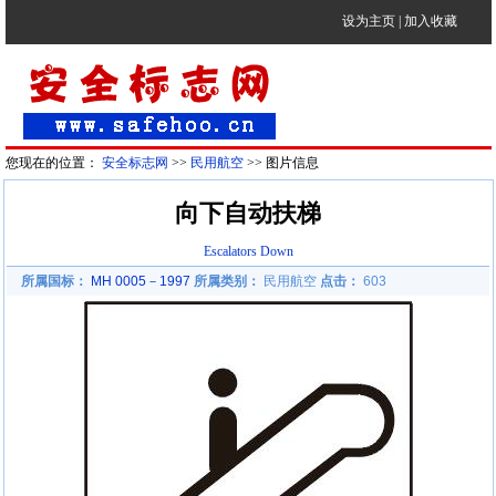
设为主页
|
加入收藏
您现在的位置：
安全标志网
>>
民用航空
>> 图片信息
向下自动扶梯
Escalators Down
所属国标：
MH 0005－1997
所属类别：
民用航空
点击：
603