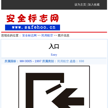
设为主页
|
加入收藏
您现在的位置：
安全标志网
>>
民用航空
>> 图片信息
入口
Entry
所属国标：
MH 0005－1997
所属类别：
民用航空
点击：
698